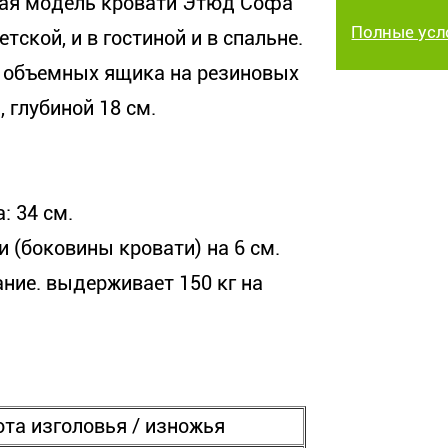
ная модель кровати Этюд Софа
Полные усл
тской, и в гостиной и в спальне.
 объемных ящика на резиновых
, глубиной 18 см.
: 34 см.
 (боковины кровати) на 6 см.
ние. выдерживает 150 кг на
та изголовья / изножья