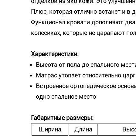
отделкой из эко кожи. Это улучшен
Плюс, которая отлично встанет и в де
Функционал кровати дополняют два
колесиках, которые не царапают пол
Характеристики:
Высота от пола до спального места
Матрас утопает относительно царги
Встроенное ортопедическое основа
одно спальное место
Габаритные размеры:
Ширина
Длина
Высо