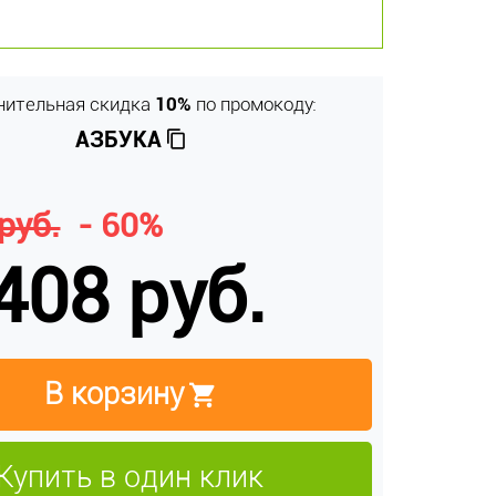
нительная скидка
10%
по промокоду:
АЗБУКА
руб.
- 60%
408 руб.
В корзину
Купить в один клик