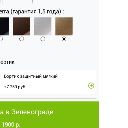
rra (гарантия 1,5 года) :
бортик
Бортик защитный мягкий
+
7 250
руб.
а в Зеленограде
 1900 р.