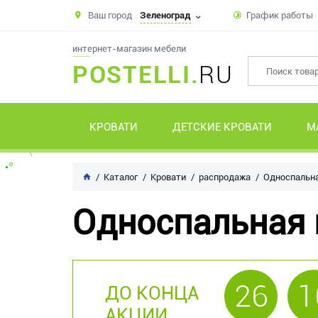
Ваш город
Зеленоград
График работы
интернет-магазин мебели
POSTELLI.
RU
КРОВАТИ
ДЕТСКИЕ КРОВАТИ
М
Каталог
Кровати
распродажа
Односпальна
Односпальная 
26
1
ДО КОНЦА
АКЦИИ