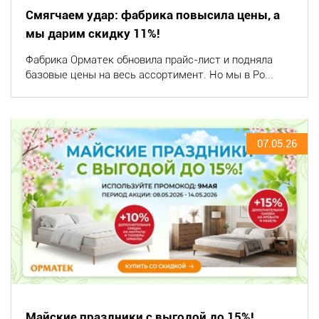
Смягчаем удар: фабрика повысила цены, а
мы дарим скидку 11%!
Фабрика Орматек обновила прайс-лист и подняла
базовые цены на весь ассортимент. Но мы в Po...
07.05.26
Майские праздники с выгодой до 15%!