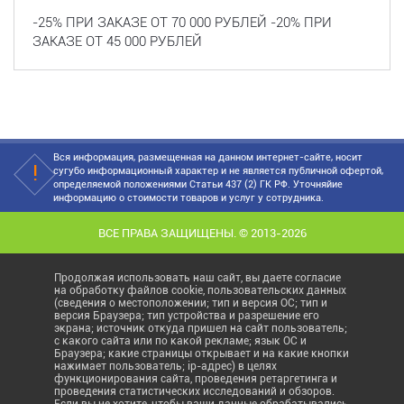
-25% ПРИ ЗАКАЗЕ ОТ 70 000 РУБЛЕЙ -20% ПРИ
ЗАКАЗЕ ОТ 45 000 РУБЛЕЙ
Вся информация, размещенная на данном интернет-сайте, носит
сугубо информационный характер и не является публичной офертой,
определяемой положениями Статьи 437 (2) ГК РФ. Уточняйие
информацию о стоимости товаров и услуг у сотрудника.
ВСЕ ПРАВА ЗАЩИЩЕНЫ. © 2013-2026
Продолжая использовать наш сайт, вы даете согласие
на обработку файлов cookie, пользовательских данных
(сведения о местоположении; тип и версия ОС; тип и
версия Браузера; тип устройства и разрешение его
экрана; источник откуда пришел на сайт пользователь;
с какого сайта или по какой рекламе; язык ОС и
Браузера; какие страницы открывает и на какие кнопки
нажимает пользователь; ip-адрес) в целях
функционирования сайта, проведения ретаргетинга и
проведения статистических исследований и обзоров.