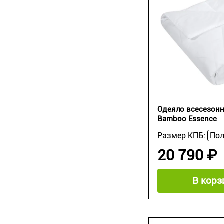
Одеяло всесезон
Bamboo Essence
Размер КПБ:
20 790 ₽
В корз