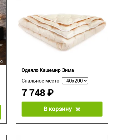
Одеяло Кашемир Зима
Спальное место:
7 748 ₽
В корзину