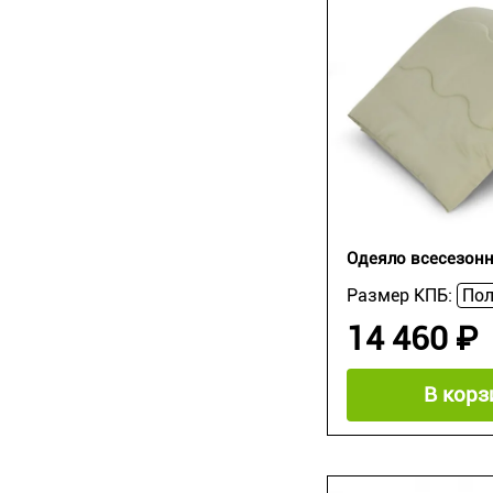
Одеяло всесезонн
Размер КПБ:
14 460 ₽
В корз