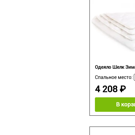
Одеяло Шелк Зим
Спальное место:
4 208 ₽
В корз