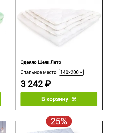
Одеяло Шелк Лето
Спальное место:
3 242 ₽
В корзину
25%