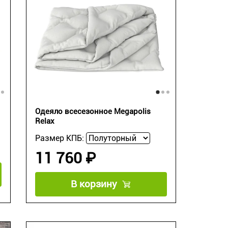
Одеяло всесезонное Megapolis
Relax
Размер КПБ:
11 760 ₽
В корзину