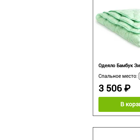
Одеяло Бамбук З
Спальное место:
3 506 ₽
В корз