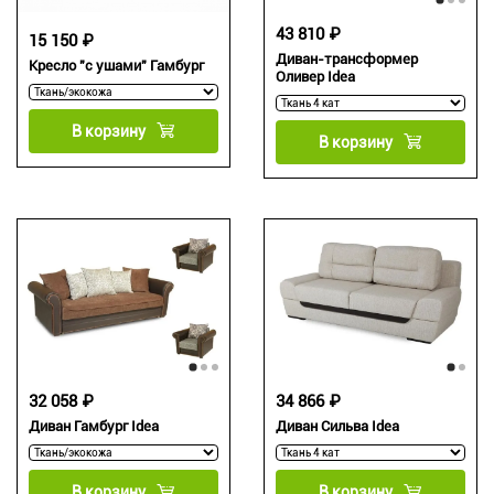
43 810 ₽
15 150 ₽
Диван-трансформер
Кресло "с ушами" Гамбург
Оливер Idea
В корзину
В корзину
32 058 ₽
34 866 ₽
Диван Гамбург Idea
Диван Сильва Idea
В корзину
В корзину