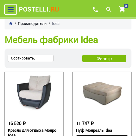
0
POSTELLI.
RU
Производители
Idea
Мебель фабрики Idea
Фильтр
Сортировать:
16 520 ₽
11 747 ₽
Кресло для отдыха Монро
Пуф Монреаль Idea
Idea