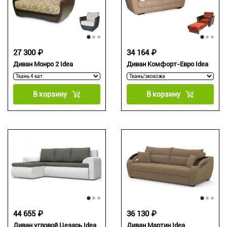
27 300 ₽
34 164 ₽
Диван Монро 2 Idea
Диван Комфорт-Евро Idea
В корзину
В корзину
44 655 ₽
36 130 ₽
Диван угловой Цезарь Idea
Диван Мартин Idea