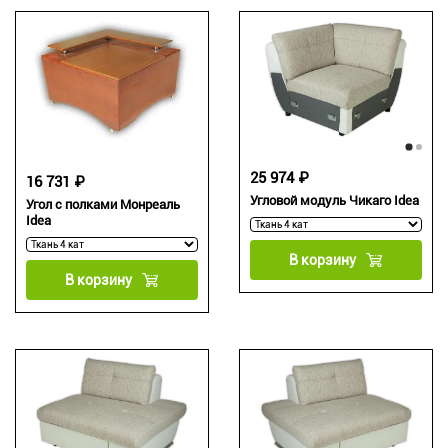
25 974 ₽
16 731 ₽
Угловой модуль Чикаго Idea
Угол с полками Монреаль
Idea
В корзину
В корзину