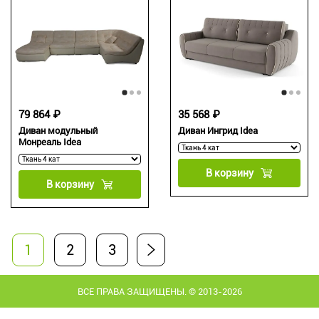
79 864 ₽
35 568 ₽
Диван модульный
Диван Ингрид Idea
Монреаль Idea
В корзину
В корзину
1
2
3
ВСЕ ПРАВА ЗАЩИЩЕНЫ. © 2013-2026