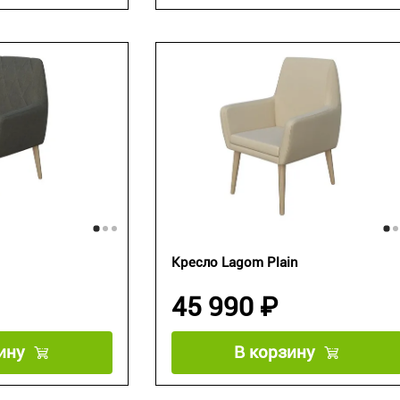
Кресло Lagom Plain
45 990 ₽
ину
В корзину