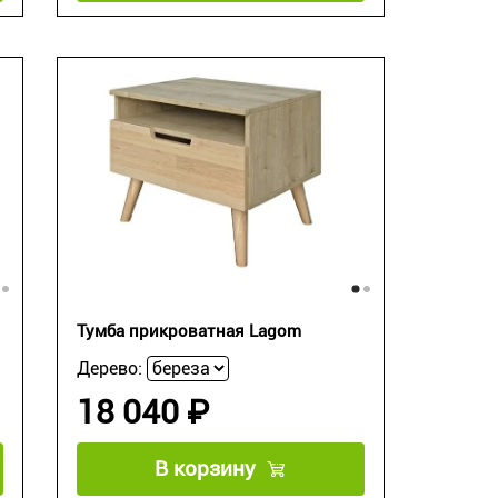
Тумба прикроватная Lagom
Дерево:
18 040 ₽
В корзину