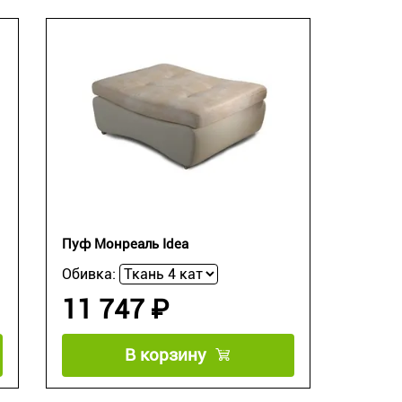
Пуф Монреаль Idea
Обивка:
11 747 ₽
В корзину