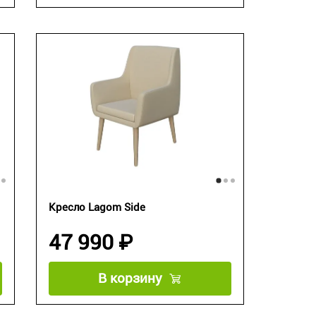
Кресло Lagom Side
47 990 ₽
В корзину