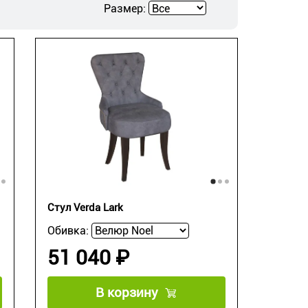
Размер:
Стул Verda Lark
Обивка:
51 040 ₽
В корзину