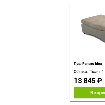
Пуф Релакс Idea
Обивка:
13 845 ₽
В корз