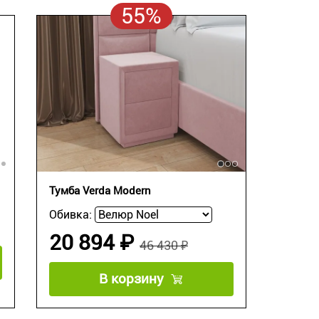
55%
Тумба Verda Modern
Обивка:
20 894 ₽
46 430 ₽
В корзину