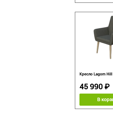
Кресло Lagom Hill
45 990 ₽
В корз