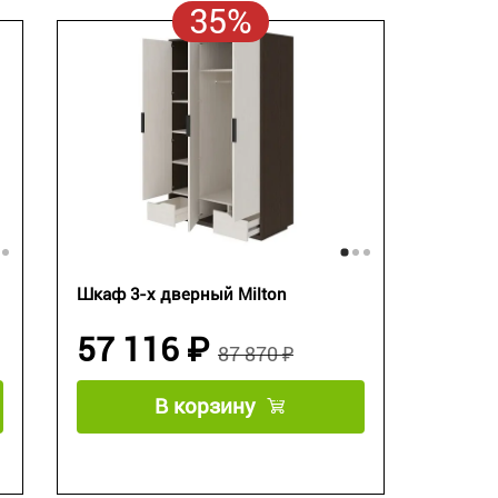
35%
Шкаф 3-х дверный Milton
57 116 ₽
87 870 ₽
В корзину