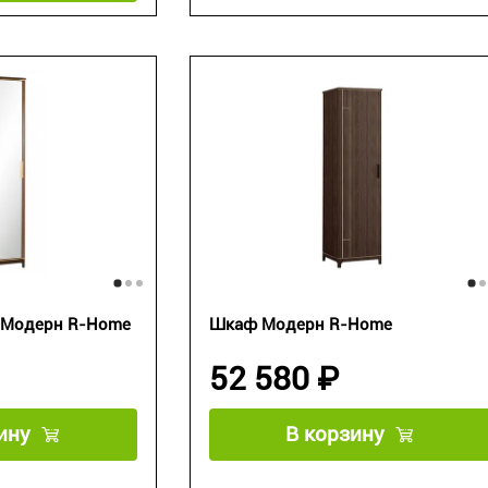
 Модерн R-Home
Шкаф Модерн R-Home
52 580 ₽
ину
В корзину