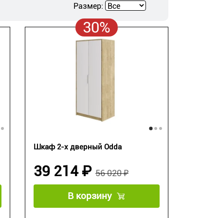
Размер:
30%
Шкаф 2-х дверный Odda
39 214 ₽
56 020 ₽
В корзину