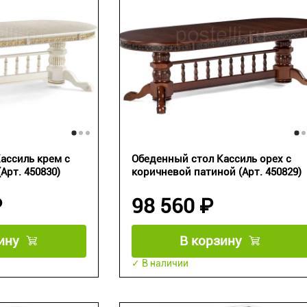
ассиль крем с
Обеденный стол Кассиль орех с
Арт. 450830)
коричневой патиной (Арт. 450829)
₽
98 560 ₽
ину
В корзину
✓ В наличии