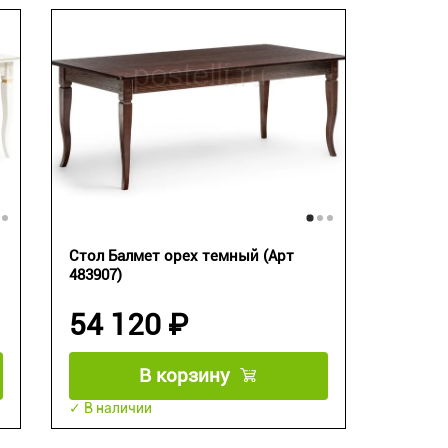
Стол Балмет орех темный (Арт
483907)
54 120 ₽
В корзину
✓ В наличии