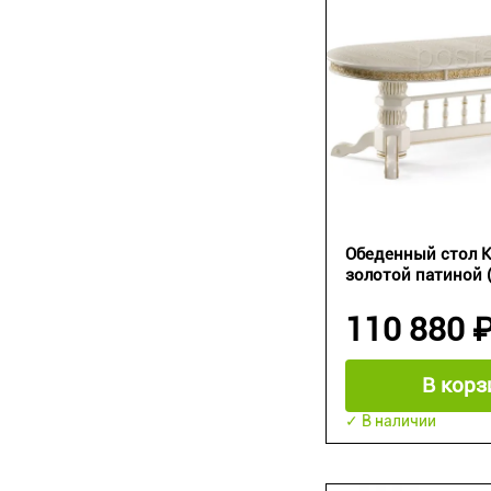
Обеденный стол К
золотой патиной (
110 880 
В корз
✓ В наличии