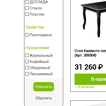
ДСП/МДФ
Стекло
Пластик
Свойства
Раскладные
Назначение
Стол Каллисто па
Журнальный
(Арт. 309304)
Кофейный
31 260 ₽
Обеденный
Письменный
В корз
✓ В наличии
Сбросить