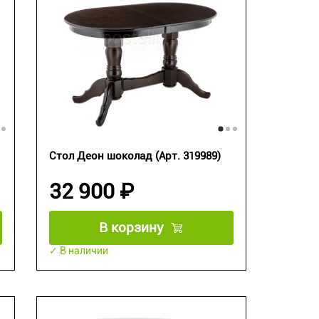
Стол Деон шоколад (Арт. 319989)
32 900 ₽
В корзину
✓ В наличии