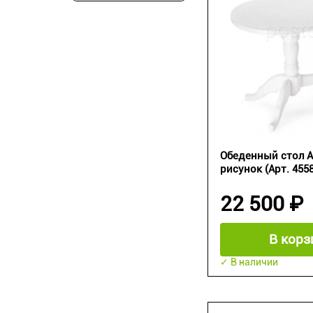
Обеденный стол А
рисунок (Арт. 455
22 500 ₽
В корз
✓ В наличии