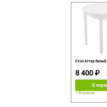
Стол Аттер белый 
8 400 ₽
В корз
✓ В наличии