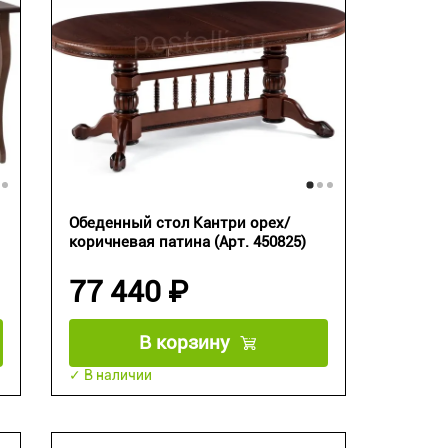
Обеденный стол Кантри орех/
коричневая патина (Арт. 450825)
77 440 ₽
В корзину
✓ В наличии