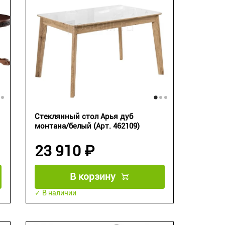
Стеклянный стол Арья дуб
монтана/белый (Арт. 462109)
23 910 ₽
В корзину
✓ В наличии