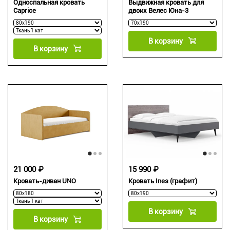
Односпальная кровать
Выдвижная кровать для
Caprice
двоих Велес Юна-3
В корзину
В корзину
21 000 ₽
15 990 ₽
Кровать-диван UNO
Кровать Ines (графит)
В корзину
В корзину