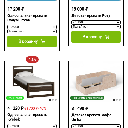
17 200 ₽
19 000 ₽
Односпальная кровать
Детская кровать Roxy
Сонум Emma
В корзину
В корзину
40%
Стиль лофт
С ящиками для хранения
41 220 ₽
31 490 ₽
68 700 ₽
-40%
Односпальная кровать
Детская кровать софа
Kvebek
Umka