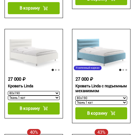
В корзину
Усиленный каркас
27 000 ₽
27 000 ₽
Кровать Linda
Кровать Linda с подъемным
механизмом
В корзину
В корзину
40%
43%