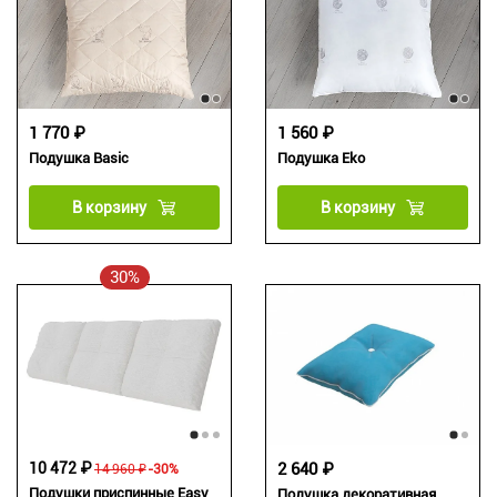
1 770 ₽
1 560 ₽
Подушка Basic
Подушка Eko
В корзину
В корзину
30%
10 472 ₽
2 640 ₽
14 960 ₽
-30%
Подушки приспинные Easy
Подушка декоративная