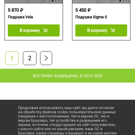
5 870 ₽
5 450 ₽
Подушка Vela
Подушка Sigma S
В корзину
В корзину
1
2
ВСЕ ПРАВА ЗАЩИЩЕНЫ. © 2013-2026
Продолжая использовать наш сайт, вы даете согласие
на обработку файлов cookie, пользовательских данных
(сведения о местоположении; тип и версия ОС; тип и
версия Браузера; тип устройства и разрешение его
экрана; источник откуда пришел на сайт пользователь;
с какого сайта или по какой рекламе; язык ОС и
Браузера; какие страницы открывает и на какие кнопки