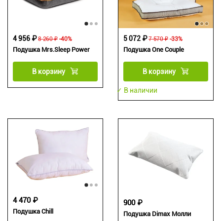
4 956 ₽
5 072 ₽
8 260 ₽
-40%
7 570 ₽
-33%
Подушка Mrs.Sleep Power
Подушка One Couple
В корзину
В корзину
✓ В наличии
4 470 ₽
900 ₽
Подушка Chill
Подушка Dimax Молли