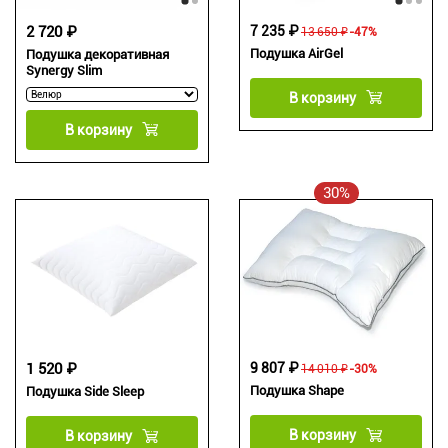
2 720 ₽
7 235 ₽
13 650 ₽
-47%
Подушка AirGel
Подушка декоративная
Synergy Slim
В корзину
В корзину
30%
1 520 ₽
9 807 ₽
14 010 ₽
-30%
Подушка Shape
Подушка Side Sleep
В корзину
В корзину