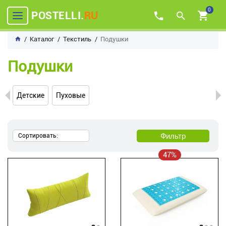
0
POSTELLI.
RU
Каталог
Текстиль
Подушки
Подушки
Детские
Пуховые
Фильтр
Сортировать:
47%