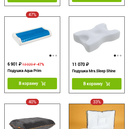
47%
6 901 ₽
11 070 ₽
13 020 ₽
-47%
Подушка Aqua Prim
Подушка Mrs.Sleep Shine
В корзину
В корзину
40%
33%