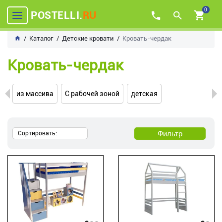
0
POSTELLI.
RU
Каталог
Детские кровати
Кровать-чердак
Кровать-чердак
из массива
С рабочей зоной
детская
Фильтр
Сортировать: