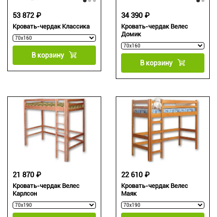
53 872 ₽
34 390 ₽
Кровать-чердак Классика
Кровать-чердак Велес
Домик
В корзину
В корзину
21 870 ₽
22 610 ₽
Кровать-чердак Велес
Кровать-чердак Велес
Карлсон
Маяк