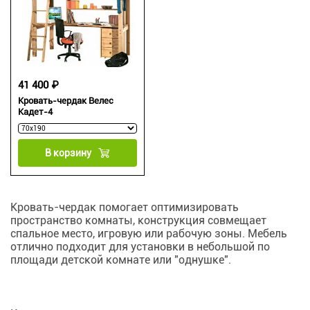
41 400 ₽
Кровать-чердак Велес
Кадет-4
В корзину
Кровать-чердак помогает оптимизировать
пространство комнаты, конструкция совмещает
спальное место, игровую или рабочую зоны. Мебель
отлично подходит для установки в небольшой по
площади детской комнате или "однушке".