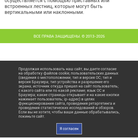
осуществляется с помощью приставных или
встроенных лестниц, которые могут быть
вертикальными или наклонными.
ВСЕ ПРАВА ЗАЩИЩЕНЫ. © 2013-2026
Продолжая использовать наш сайт, вы даете согласие
на обработку файлов cookie, пользовательских данных
(сведения о местоположении; тип и версия ОС; тип и
версия Браузера; тип устройства и разрешение его
экрана; источник откуда пришел на сайт пользователь;
с какого сайта или по какой рекламе; язык ОС и
Браузера; какие страницы открывает и на какие кнопки
нажимает пользователь; ip-адрес) в целях
функционирования сайта, проведения ретаргетинга и
проведения статистических исследований и обзоров.
Если вы не хотите, чтобы ваши данные обрабатывались,
покиньте сайт.
Я согласен