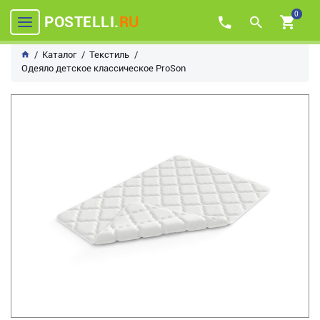
0
POSTELLI.
RU
Каталог
Текстиль
Одеяло детское классическое ProSon