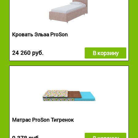
Кровать Эльза ProSon
24 260 руб.
В корзину
Матрас ProSon Тигренок