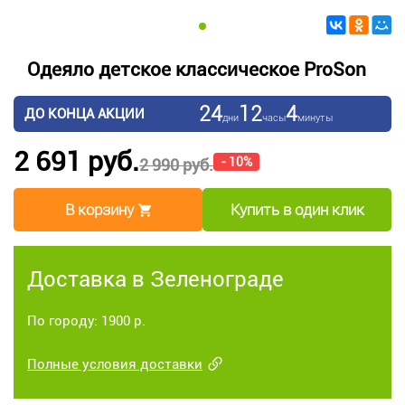
Одеяло детское классическое ProSon
24
12
4
ДО КОНЦА АКЦИИ
дни
часы
минуты
2 691 руб.
- 10%
2 990 руб.
В корзину
Купить в один клик
Доставка в Зеленограде
По городу: 1900 р.
Полные условия доставки