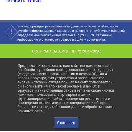
Оставить отзыв
Вся информация, размещенная на данном интернет-сайте, носит
сугубо информационный характер и не является публичной офертой,
определяемой положениями Статьи 437 (2) ГК РФ. Уточняйие
информацию о стоимости товаров и услуг у сотрудника.
ВСЕ ПРАВА ЗАЩИЩЕНЫ. © 2013-2026
Продолжая использовать наш сайт, вы даете согласие
на обработку файлов cookie, пользовательских данных
(сведения о местоположении; тип и версия ОС; тип и
версия Браузера; тип устройства и разрешение его
экрана; источник откуда пришел на сайт пользователь;
с какого сайта или по какой рекламе; язык ОС и
Браузера; какие страницы открывает и на какие кнопки
нажимает пользователь; ip-адрес) в целях
функционирования сайта, проведения ретаргетинга и
проведения статистических исследований и обзоров.
Если вы не хотите, чтобы ваши данные обрабатывались,
покиньте сайт.
Я согласен