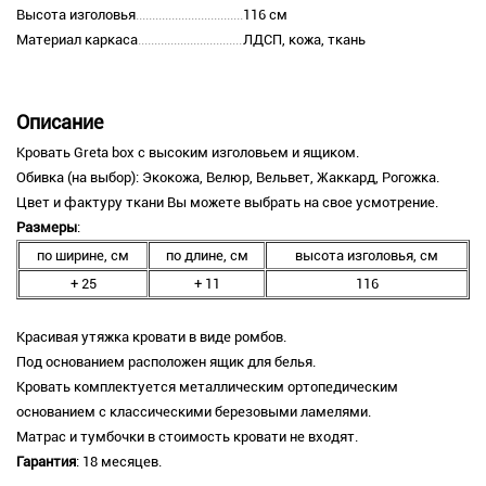
Высота изголовья
116 см
Материал каркаса
ЛДСП, кожа, ткань
Описание
Кровать Greta box с высоким изголовьем и ящиком.
Обивка (на выбор): Экокожа, Велюр, Вельвет, Жаккард, Рогожка.
Цвет и фактуру ткани Вы можете выбрать на свое усмотрение.
Размеры
:
по ширине, см
по длине, см
высота изголовья, см
+ 25
+ 11
116
Красивая утяжка кровати в виде ромбов.
Под основанием расположен ящик для белья.
Кровать комплектуется металлическим ортопедическим
основанием с классическими березовыми ламелями.
Матрас и тумбочки в стоимость кровати не входят.
Гарантия
: 18 месяцев.