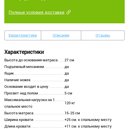
Полные условия доставки
Характеристики
Описание
Отзывы
Характеристики
Высота до основания матраса
27 см
Подъемный механизм
да
Ящик
да
Наличие ножек
да
Основание входит в цену
да
Просвет над полом
5 см
Максимальная нагрузка на 1
120 кг
спальное место
Высота матраса
15-25 см
Ширина кровати
+25 см. к спальному месту
Длина кровати
+11 см. к спальному месту