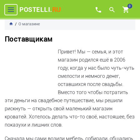
0
POSTELLI.
RU
О магазине
Поставщикам
Привет! Мы — семья, и этот
магазин родился ещё в 2006
году, когда у нас было чуть-чуть
смелости и немного денег,
оставшихся после свадьбы.
Вместо того чтобы потратить
эти деньги на свадебное путешествие, мы решили
рискнуть — открыть свой маленький магазин
кроватей. Хотелось делать что-то своё, настоящее, без
показухи и лишних слов.
Сначала мы сами возили мебель, собирали, общались